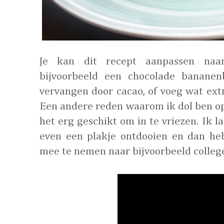
Je kan dit recept aanpassen na
bijvoorbeeld een chocolade banane
vervangen door cacao, of voeg wat ext
Een andere reden waarom ik dol ben o
het erg geschikt om in te vriezen. Ik l
even een plakje ontdooien en dan he
mee te nemen naar bijvoorbeeld colleg