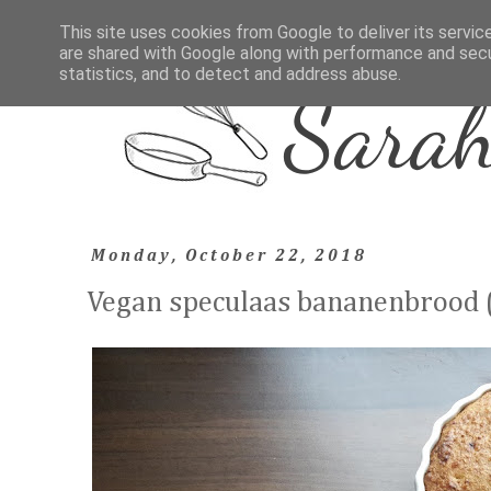
This site uses cookies from Google to deliver its servic
are shared with Google along with performance and secur
statistics, and to detect and address abuse.
Monday, October 22, 2018
Vegan speculaas bananenbrood (