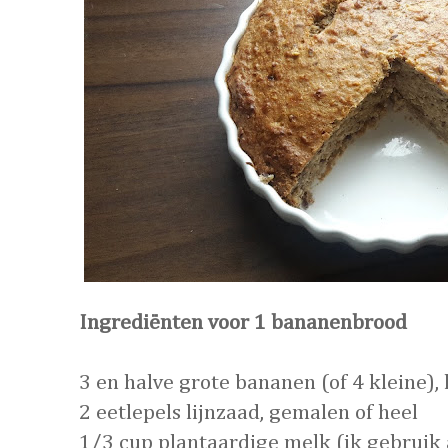
Ingrediënten voor 1 bananenbrood
3 en halve grote bananen (of 4 kleine), l
2 eetlepels lijnzaad, gemalen of heel
1/3 cup plantaardige melk (ik gebrui