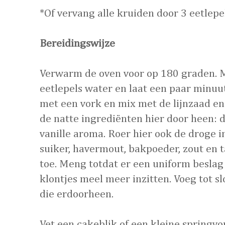
*Of vervang alle kruiden door 3 eetlepe
Bereidingswijze
Verwarm de oven voor op 180 graden. M
eetlepels water en laat een paar minuu
met een vork en mix met de lijnzaad e
de natte ingrediënten hier door heen: 
vanille aroma. Roer hier ook de droge 
suiker, havermout, bakpoeder, zout en 
toe. Meng totdat er een uniform beslag
klontjes meel meer inzitten. Voeg tot sl
die erdoorheen.
Vet een cakeblik of een kleine springvo