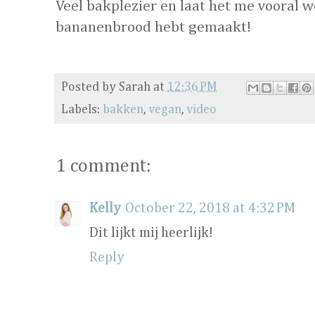
Veel bakplezier en laat het me vooral we
bananenbrood hebt gemaakt!
Posted by
Sarah
at
12:36 PM
Labels:
bakken
,
vegan
,
video
1 comment:
Kelly
October 22, 2018 at 4:32 PM
Dit lijkt mij heerlijk!
Reply