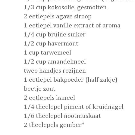
1/3 cup kokosolie, gesmolten
2 eetlepels agave siroop
1 eetlepel vanille extract of aroma
1/4 cup bruine suiker
1/2 cup havermout
1 cup tarwemeel
1/2 cup amandelmeel
twee handjes rozijnen
1 eetlepel bakpoeder (half zakje)
beetje zout
2 eetlepels kaneel
1/4 theelepel piment of kruidnagel
1/6 theelepel nootmuskaat
2 theelepels gember*