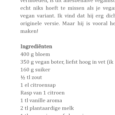
vermoeden, is dit allesbehalve veganist
echt niks hoeft te missen als je vega
vegan variant. Ik vind dat hij erg di
originele versie. Maar hij is vooral 
maken!
Ingrediënten
400 g bloem
350 g vegan boter, liefst hoog in vet (i
160 g suiker
½ tl zout
1 el citroensap
Rasp van 1 citroen
1 tl vanille aroma
2 tl plantaardige melk