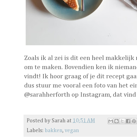
Zoals ik al zei is dit een heel makkelijk
om te maken. Bovendien ken ik niemand
vindt! Ik hoor graag of je dit recept g
dus stuur me vooral een foto van het ei
@sarahherforth op Instagram, dat vind 
Posted by
Sarah
at
10:51 AM
Labels:
bakken
,
vegan