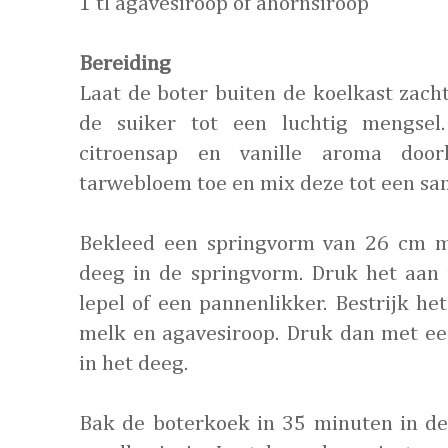
1 tl agavesiroop of ahornsiroop
Bereiding
Laat de boter buiten de koelkast zac
de suiker tot een luchtig mengsel
citroensap en vanille aroma doo
tarwebloem toe en mix deze tot een s
Bekleed een springvorm van 26 cm m
deeg in de springvorm. Druk het aan
lepel of een pannenlikker. Bestrijk h
melk en agavesiroop. Druk dan met ee
in het deeg.
Bak de boterkoek in 35 minuten in de