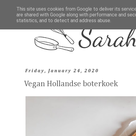
This site uses cookies from Google to deliver its servic
are shared with Google along with performance and secur
statistics, and to detect and address abuse.
Friday, January 24, 2020
Vegan Hollandse boterkoek